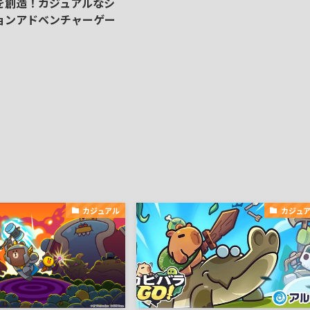
を創造！カジュアルなシ
ョンアドベンチャーゲー
カジュアル
カジュ