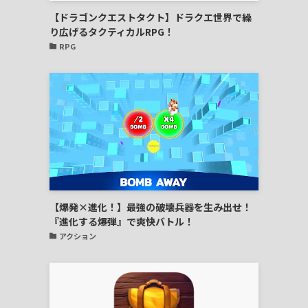
【ドラゴンクエストタクト】ドラクエ世界で繰
り広げるタクティカルRPG！
RPG
【爆発×進化！】最強の破壊兵器を生み出せ！
『進化する爆弾』で爽快バトル！
アクション