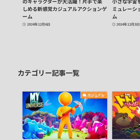
のキャラクターが大活躍！片手で楽
小さな宇宙
しめる新感覚カジュアルアクションゲ
ミュレーシ
ーム
ム
2024年12月6日
2024年12月3日
カテゴリー記事一覧
カジュアル