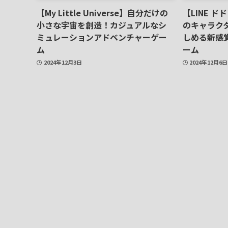
【My Little Universe】自分だけの
【LINE ド
小さな宇宙を創造！カジュアルなシ
のキャラク
ミュレーションアドベンチャーゲー
しめる新感
ム
ーム
2024年12月3日
2024年12月6日