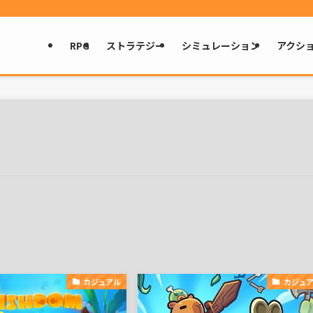
RPG
ストラテジー
シミュレーション
アクシ
カジュアル
カジュ