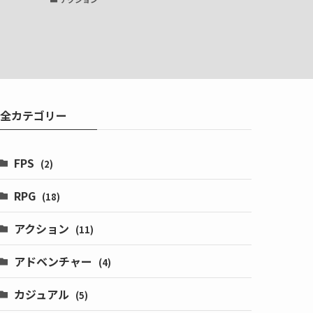
全カテゴリー
FPS
(2)
RPG
(18)
アクション
(11)
アドベンチャー
(4)
カジュアル
(5)