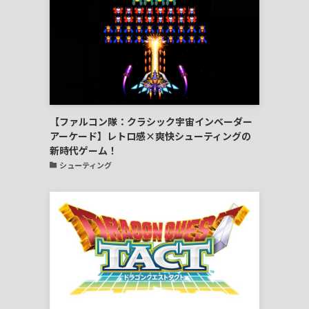
【ファルコン隊：クラシック宇宙インベーダー
アーケード】レトロ感×爽快シューティングの
新時代ゲーム！
シューティング