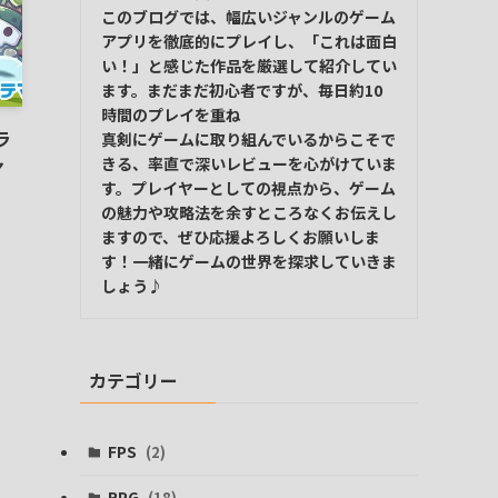
このブログでは、幅広いジャンルのゲーム
アプリを徹底的にプレイし、「これは面白
い！」と感じた作品を厳選して紹介してい
ます。まだまだ初心者ですが、毎日約10
時間のプレイを重ね
ラ
真剣にゲームに取り組んでいるからこそで
ャ
きる、率直で深いレビューを心がけていま
す。プレイヤーとしての視点から、ゲーム
の魅力や攻略法を余すところなくお伝えし
ますので、ぜひ応援よろしくお願いしま
す！一緒にゲームの世界を探求していきま
しょう♪
カテゴリー
FPS
(2)
RPG
(18)