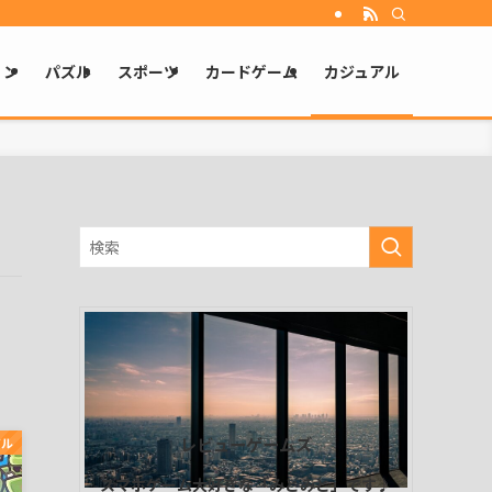
ョン
パズル
スポーツ
カードゲーム
カジュアル
レビューゲームズ
アル
スマホゲーム大好きな「みとみと」です♪