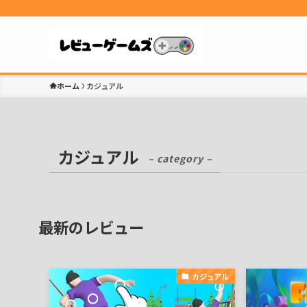
ホーム
カジュアル
カジュアル
– category –
最新のレビュー
カジュアル