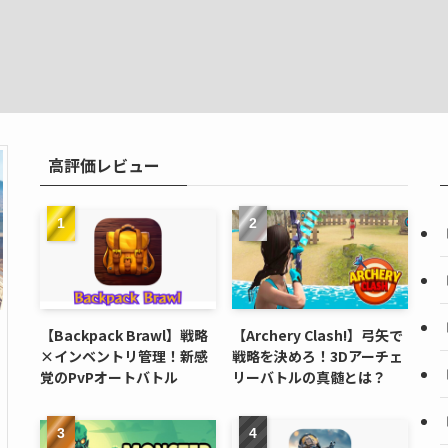
高評価レビュー
【Backpack Brawl】戦略
【Archery Clash!】弓矢で
×インベントリ管理！新感
戦略を決めろ！3Dアーチェ
覚のPvPオートバトル
リーバトルの真髄とは？