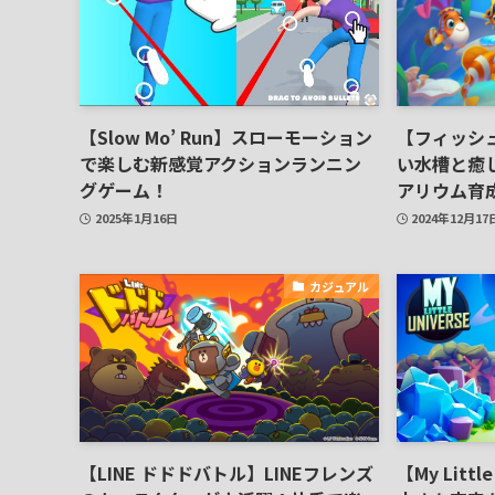
【Slow Mo’ Run】スローモーション
【フィッシュダ
で楽しむ新感覚アクションランニン
い水槽と癒
グゲーム！
アリウム育
2025年1月16日
2024年12月17
カジュアル
【LINE ドドドバトル】LINEフレンズ
【My Litt