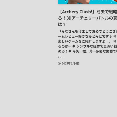
【Archery Clash!】弓矢で
ろ！3Dアーチェリーバトルの
は？
「みなさん明けましておめでとうござ
ームレビュー好きなみとみとです♪ 
楽しいゲームをご紹介しますよ！」 
るのは… 🔶 シンプルな操作で奥深い
める！🔶 弓矢、槍、斧…多彩な武器
ル...
2025年1月6日