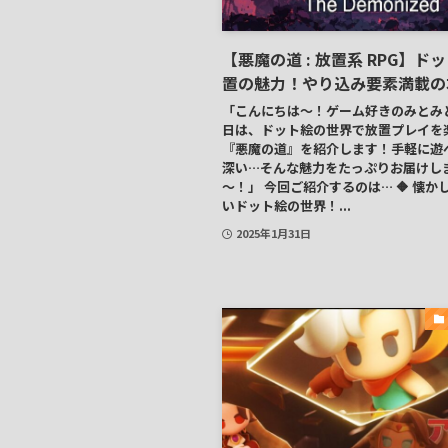
【悪魔の道 : 放置系 RPG】ド
置の魅力！やり込み要素満載の
「こんにちは～！ゲーム好きのみとみ
日は、ドット絵の世界で放置プレイを
『悪魔の道』を紹介します！手軽に遊
深い…そんな魅力をたっぷりお届けし
～！」 今回ご紹介するのは… 🔶 懐か
いドット絵の世界！...
2025年1月31日