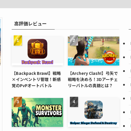
高評価レビュー
【Backpack Brawl】戦略
【Archery Clash!】弓矢で
×インベントリ管理！新感
戦略を決めろ！3Dアーチェ
覚のPvPオートバトル
リーバトルの真髄とは？