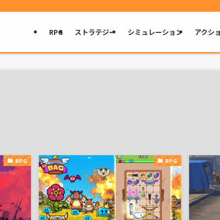
RPG
ストラテジー
シミュレーション
アクシ
RPG
RPG