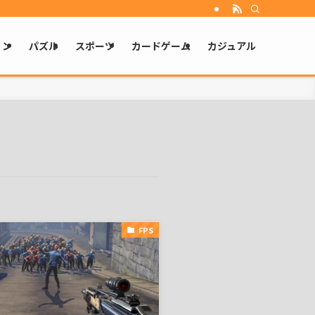
ョン
パズル
スポーツ
カードゲーム
カジュアル
FPS