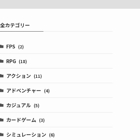
全カテゴリー
FPS
(2)
RPG
(18)
アクション
(11)
アドベンチャー
(4)
カジュアル
(5)
カードゲーム
(3)
シミュレーション
(6)