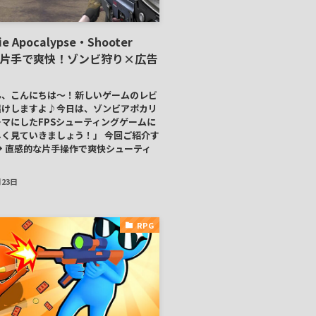
e Apocalypse・Shooter
】片手で爽快！ゾンビ狩り×広告
ん、こんにちは～！新しいゲームのレビ
届けしますよ♪今日は、ゾンビアポカリ
マにしたFPSシューティングゲームに
く見ていきましょう！」 今回ご紹介す
🔶 直感的な片手操作で爽快シューティ
月23日
RPG