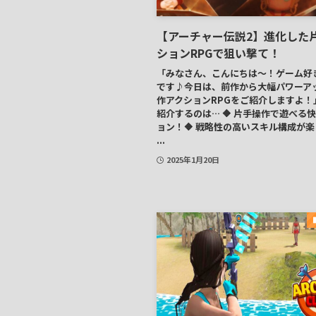
【アーチャー伝説2】進化した
ションRPGで狙い撃て！
「みなさん、こんにちは～！ゲーム好
です♪今日は、前作から大幅パワーア
作アクションRPGをご紹介しますよ！
紹介するのは… 🔶 片手操作で遊べる
ョン！🔶 戦略性の高いスキル構成が楽
...
2025年1月20日