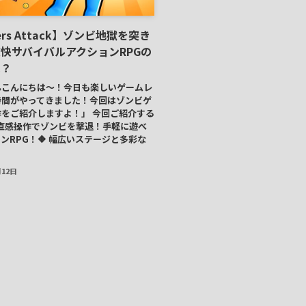
ers Attack】ゾンビ地獄を突き
快サバイバルアクションRPGの
は？
んこんにちは～！今日も楽しいゲームレ
時間がやってきました！今回はゾンビゲ
をご紹介しますよ！」 今回ご紹介する
 直感操作でゾンビを撃退！手軽に遊べ
ンRPG！🔶 幅広いステージと多彩な
月12日