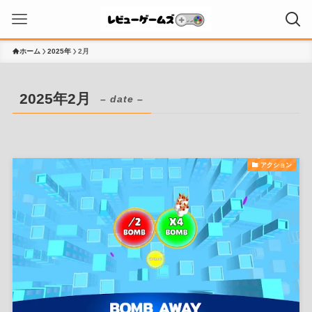
ホーム
2025年
2月
2025年2月
– date –
アクション