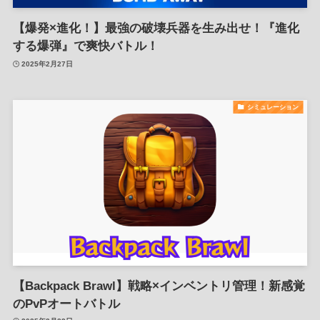
【爆発×進化！】最強の破壊兵器を生み出せ！『進化
する爆弾』で爽快バトル！
2025年2月27日
シミュレーション
【Backpack Brawl】戦略×インベントリ管理！新感覚
のPvPオートバトル