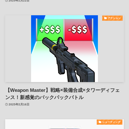
2025年2月22日
アクション
【Weapon Master】戦略×装備合成×タワーディフェ
ンス！新感覚のバックパックバトル
2025年2月16日
シューティング