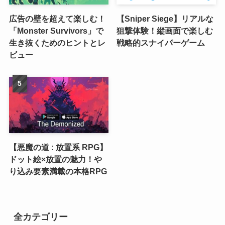
広告の壁を超えて楽しむ！
【Sniper Siege】リアルな
「Monster Survivors」で
狙撃体験！縦画面で楽しむ
生き抜くためのヒントとレ
戦略的スナイパーゲーム
ビュー
【悪魔の道 : 放置系 RPG】
ドット絵×放置の魅力！や
り込み要素満載の本格RPG
全カテゴリー