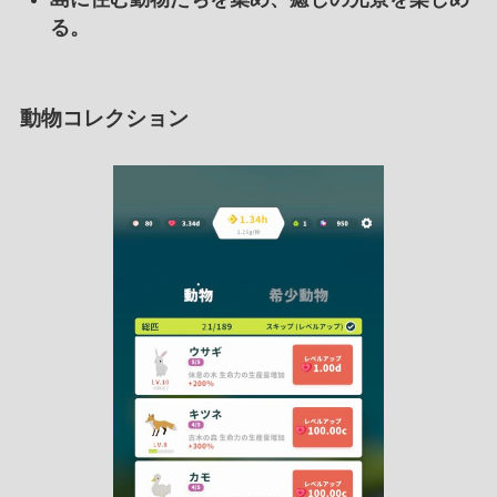
る。
動物コレクション