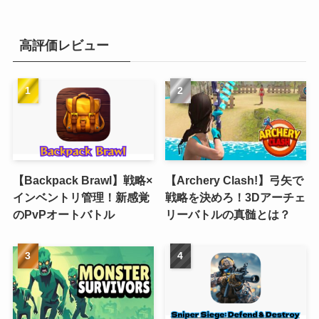
高評価レビュー
【Backpack Brawl】戦略×
【Archery Clash!】弓矢で
インベントリ管理！新感覚
戦略を決めろ！3Dアーチェ
のPvPオートバトル
リーバトルの真髄とは？