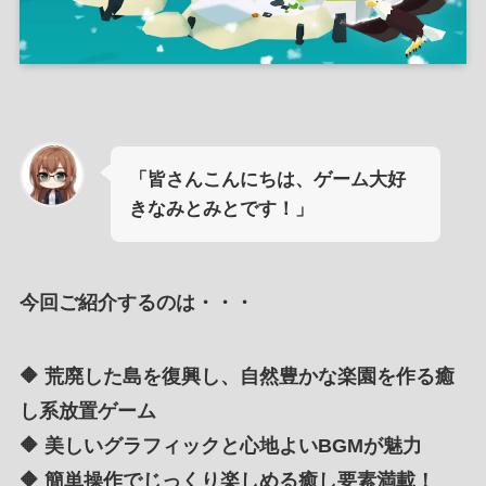
「皆さんこんにちは、ゲーム大好
きなみとみとです！」
今回ご紹介するのは・・・
🔶 荒廃した島を復興し、自然豊かな楽園を作る癒
し系放置ゲーム
🔶 美しいグラフィックと心地よいBGMが魅力
🔶 簡単操作でじっくり楽しめる癒し要素満載！