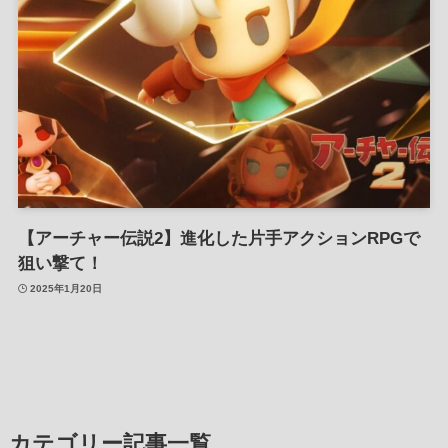
【アーチャー伝説2】進化した片手アクションRPGで
狙い撃て！
2025年1月20日
カテゴリー記事一覧