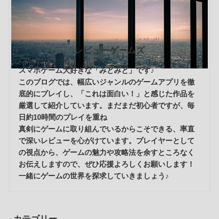
レビューゲームズ
スマホゲーム大好きな「みとみと」です♪
このブログでは、幅広いジャンルのゲームアプリを徹
底的にプレイし、「これは面白い！」と感じた作品を
厳選して紹介しています。まだまだ初心者ですが、毎
日約10時間のプレイを重ね
真剣にゲームに取り組んでいるからこそできる、率直
で深いレビューを心がけています。プレイヤーとして
の視点から、ゲームの魅力や攻略法を余すところなく
お伝えしますので、ぜひ応援よろしくお願いします！
一緒にゲームの世界を探求していきましょう♪
カテゴリー