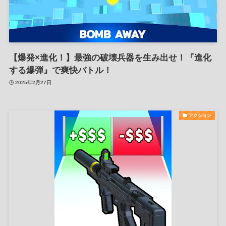
【爆発×進化！】最強の破壊兵器を生み出せ！『進化
する爆弾』で爽快バトル！
2025年2月27日
アクション