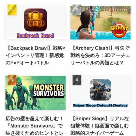
【Backpack Brawl】戦略×
【Archery Clash!】弓矢で
インベントリ管理！新感覚
戦略を決めろ！3Dアーチェ
のPvPオートバトル
リーバトルの真髄とは？
広告の壁を超えて楽しむ！
【Sniper Siege】リアルな
「Monster Survivors」で
狙撃体験！縦画面で楽しむ
生き抜くためのヒントとレ
戦略的スナイパーゲーム