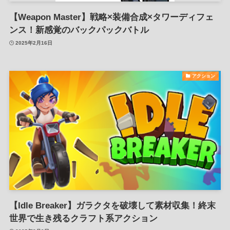
【Weapon Master】戦略×装備合成×タワーディフェ
ンス！新感覚のバックパックバトル
2025年2月16日
アクション
【Idle Breaker】ガラクタを破壊して素材収集！終末
世界で生き残るクラフト系アクション