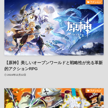
アクション
【原神】美しいオープンワールドと戦略性が光る革新
的アクションRPG
2024年12月12日
アクション