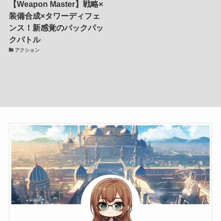
【Weapon Master】戦略×
装備合成×タワーディフェ
ンス！新感覚のバックパッ
クバトル
アクション