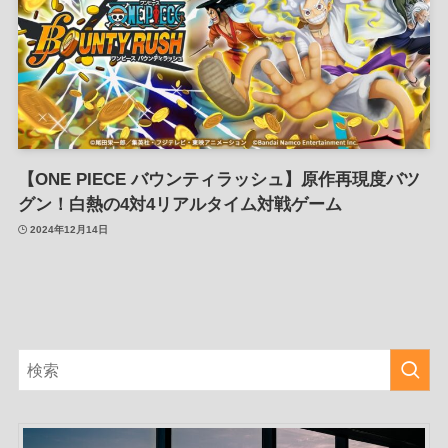
【ONE PIECE バウンティラッシュ】原作再現度バツ
グン！白熱の4対4リアルタイム対戦ゲーム
2024年12月14日