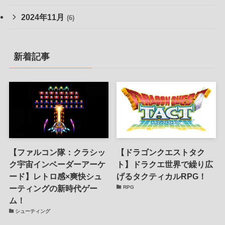
2024年11月
(6)
新着記事
【ファルコン隊：クラシッ
【ドラゴンクエストタク
ク宇宙インベーダーアーケ
ト】ドラクエ世界で繰り広
ード】レトロ感×爽快シュ
げるタクティカルRPG！
ーティングの新時代ゲー
RPG
ム！
シューティング