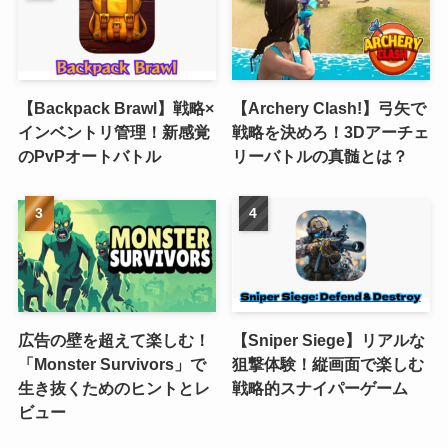
【Backpack Brawl】戦略×
【Archery Clash!】弓矢で
インベントリ管理！新感覚
戦略を決めろ！3Dアーチェ
のPvPオートバトル
リーバトルの真髄とは？
広告の壁を超えて楽しむ！
【Sniper Siege】リアルな
「Monster Survivors」で
狙撃体験！縦画面で楽しむ
生き抜くためのヒントとレ
戦略的スナイパーゲーム
ビュー