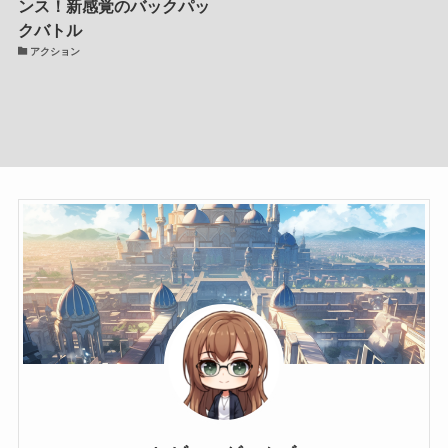
ンス！新感覚のバックパッ
クバトル
アクション