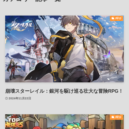
RPG
崩壊スターレイル：銀河を駆け巡る壮大な冒険RPG！
2024年11月22日
RPG