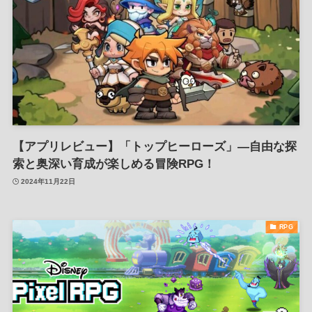
【アプリレビュー】「トップヒーローズ」—自由な探
索と奥深い育成が楽しめる冒険RPG！
2024年11月22日
RPG