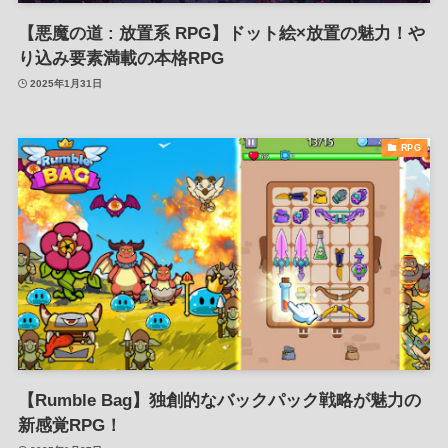
【悪魔の道 : 放置系 RPG】ドット絵×放置の魅力！や
り込み要素満載の本格RPG
2025年1月31日
RPG
【Rumble Bag】独創的なバックパック戦略が魅力の
新感覚RPG！