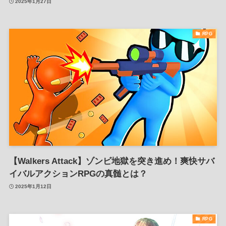
2025年1月27日
RPG
【Walkers Attack】ゾンビ地獄を突き進め！爽快サバ
イバルアクションRPGの真髄とは？
2025年1月12日
RPG