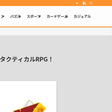
ョン
パズル
スポーツ
カードゲーム
カジュアル
タクティカルRPG！