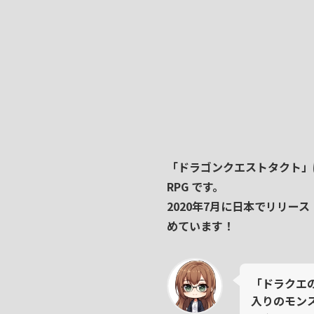
「
ドラゴンクエストタクト
」
RPG
です。
2020年7月に日本でリリース
めています！
「ドラクエ
入りのモン