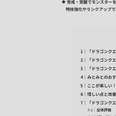
🔶
育成・覚醒でモンスター
特技強化やランクアップで
「ドラゴンク
「ドラゴンク
「ドラゴンク
みとみとのお
ここが楽しい
惜しい点と改
「ドラゴンク
全体評価