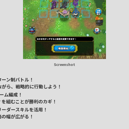
Screenshot
ターン制バトル！
がら、戦略的に行動しよう！
チーム編成！
を組むことが勝利のカギ！
リーダースキルを活用！
の幅が広がる！