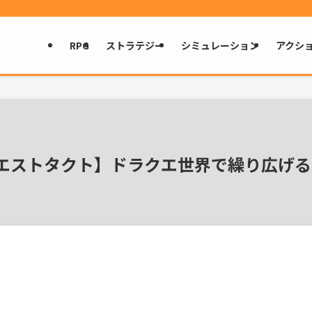
RPG
ストラテジー
シミュレーション
アクシ
エストタクト】ドラクエ世界で繰り広げる