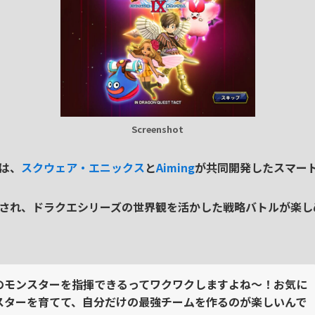
Screenshot
は、
スクウェア・エニックス
と
Aiming
が共同開発したスマー
され、
ドラクエシリーズの世界観を活かした戦略バトル
が楽し
のモンスターを指揮できるってワクワクしますよね～！お気に
スターを育てて、自分だけの最強チームを作るのが楽しいんで