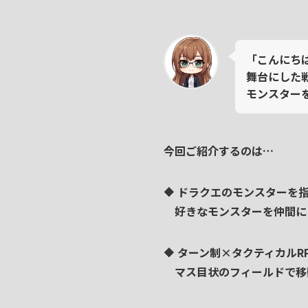
「こんにち
舞台にした
モンスター
今回ご紹介するのは…
🔶
ドラクエのモンスターを
好きなモンスターを仲間に
🔶
ターン制×タクティカルR
マス目状のフィールドで移