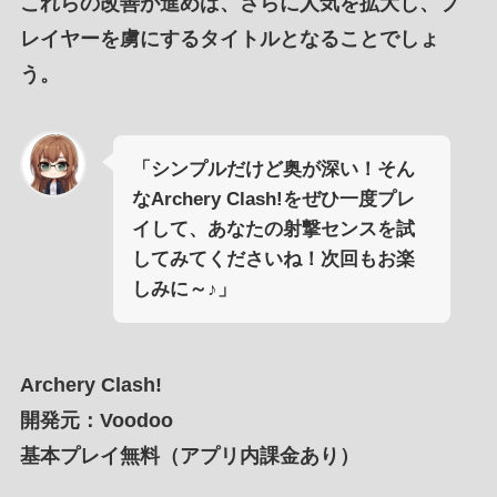
これらの改善が進めば、
さらに人気を拡大
し、
プ
レイヤーを虜にするタイトル
となることでしょ
う。
「シンプルだけど奥が深い！そん
なArchery Clash!をぜひ一度プレ
イして、あなたの射撃センスを試
してみてくださいね！次回もお楽
しみに～♪」
Archery Clash!
開発元：Voodoo
基本プレイ無料（アプリ内課金あり）