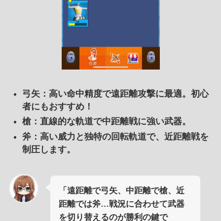
弓矢
：高い命中精度で遠距離攻撃に最適。初心
者にもおすすめ！
槍
：直線的な軌道で中距離戦に強い武器。
斧
：高い威力と独特の回転軌道で、近距離戦を
制圧します。
「遠距離で弓矢、中距離で槍、近
距離では斧…戦況に合わせて武器
を切り替えるのが勝利の鍵で