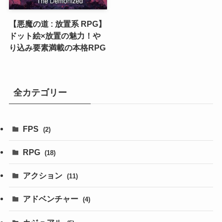
【悪魔の道 : 放置系 RPG】
ドット絵×放置の魅力！や
り込み要素満載の本格RPG
全カテゴリー
FPS
(2)
RPG
(18)
アクション
(11)
アドベンチャー
(4)