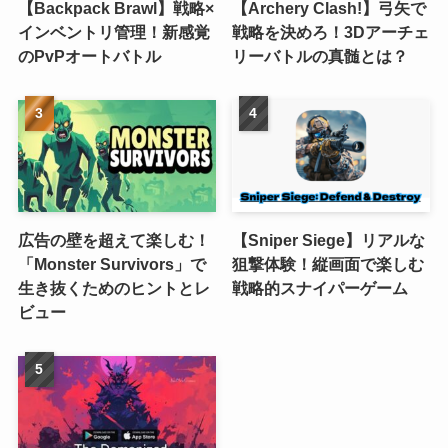
【Backpack Brawl】戦略×
【Archery Clash!】弓矢で
インベントリ管理！新感覚
戦略を決めろ！3Dアーチェ
のPvPオートバトル
リーバトルの真髄とは？
広告の壁を超えて楽しむ！
【Sniper Siege】リアルな
「Monster Survivors」で
狙撃体験！縦画面で楽しむ
生き抜くためのヒントとレ
戦略的スナイパーゲーム
ビュー