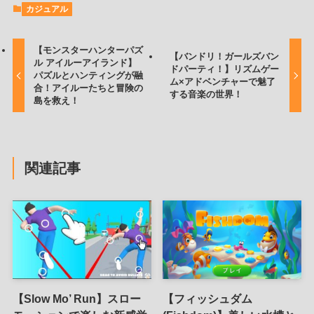
カジュアル
【モンスターハンターパズ
【バンドリ！ガールズバン
ル アイルーアイランド】
ドパーティ！】リズムゲー
パズルとハンティングが融
ム×アドベンチャーで魅了
合！アイルーたちと冒険の
する音楽の世界！
島を救え！
関連記事
【Slow Mo’ Run】スロー
【フィッシュダム