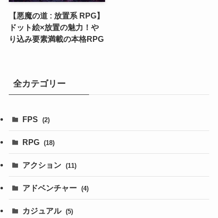
【悪魔の道 : 放置系 RPG】
ドット絵×放置の魅力！や
り込み要素満載の本格RPG
全カテゴリー
FPS
(2)
RPG
(18)
アクション
(11)
アドベンチャー
(4)
カジュアル
(5)