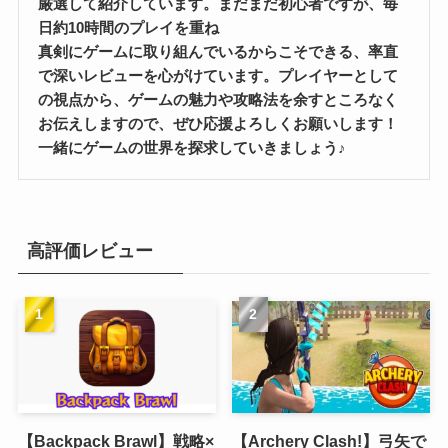
厳選して紹介しています。まだまだ初心者ですが、毎
日約10時間のプレイを重ね
真剣にゲームに取り組んでいるからこそできる、率直
で深いレビューを心がけています。プレイヤーとして
の視点から、ゲームの魅力や攻略法を余すところなく
お伝えしますので、ぜひ応援よろしくお願いします！
一緒にゲームの世界を探求していきましょう♪
高評価レビュー
【Backpack Brawl】戦略×
【Archery Clash!】弓矢で