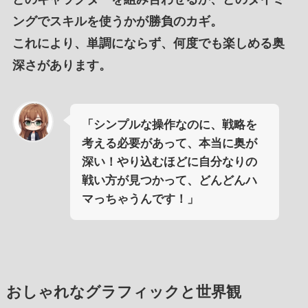
ング
で
スキルを使うかが勝負のカギ
。
これにより、
単調にならず
、
何度でも楽しめる奥
深さ
があります。
「シンプルな操作なのに、戦略を
考える必要があって、本当に奥が
深い！やり込むほどに自分なりの
戦い方が見つかって、どんどんハ
マっちゃうんです！」
おしゃれなグラフィックと世界観