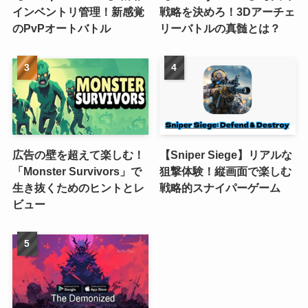
インベントリ管理！新感覚
戦略を決めろ！3Dアーチェ
のPvPオートバトル
リーバトルの真髄とは？
広告の壁を超えて楽しむ！
【Sniper Siege】リアルな
「Monster Survivors」で
狙撃体験！縦画面で楽しむ
生き抜くためのヒントとレ
戦略的スナイパーゲーム
ビュー