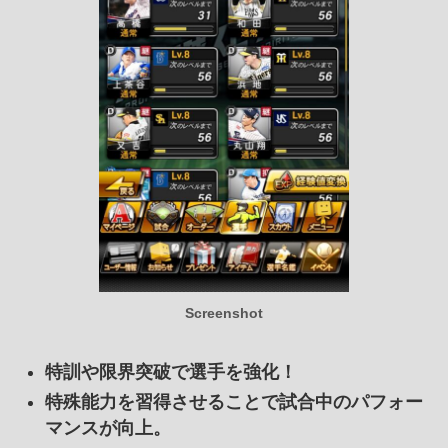
Screenshot
特訓や限界突破で選手を強化！
特殊能力を習得させることで試合中のパフォー
マンスが向上。