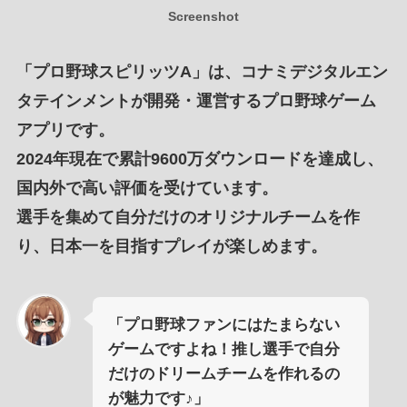
Screenshot
「
プロ野球スピリッツA
」は、
コナミデジタルエン
タテインメントが開発・運営するプロ野球ゲーム
アプリ
です。
2024年現在で累計9600万ダウンロード
を
達成
し、
国内外で高い評価
を受けています。
選手を集めて自分だけのオリジナルチーム
を作
り、
日本一を目指すプレイ
が楽しめます。
「プロ野球ファンにはたまらない
ゲームですよね！推し選手で自分
だけのドリームチームを作れるの
が魅力です♪」