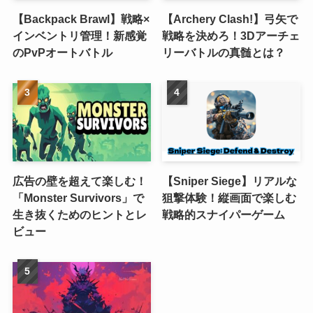
【Backpack Brawl】戦略×
【Archery Clash!】弓矢で
インベントリ管理！新感覚
戦略を決めろ！3Dアーチェ
のPvPオートバトル
リーバトルの真髄とは？
広告の壁を超えて楽しむ！
【Sniper Siege】リアルな
「Monster Survivors」で
狙撃体験！縦画面で楽しむ
生き抜くためのヒントとレ
戦略的スナイパーゲーム
ビュー