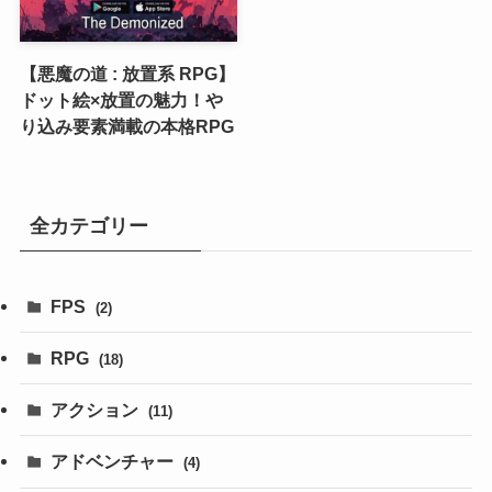
【悪魔の道 : 放置系 RPG】
ドット絵×放置の魅力！や
り込み要素満載の本格RPG
全カテゴリー
FPS
(2)
RPG
(18)
アクション
(11)
アドベンチャー
(4)