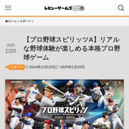
ホーム
スポーツ
【プロ野球スピリッツA】リアル
2025
な野球体験が楽しめる本格プロ野
1/20
球ゲーム
2024年12月19日
2025年1月20日
スポーツ