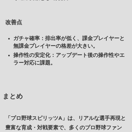
改善点
ガチャ確率
：排出率が低く、課金プレイヤーと
無課金プレイヤーの格差が大きい。
操作性の安定化
：アップデート後の操作性やエ
ラー対応に課題。
まとめ
「
プロ野球スピリッツA
」は、
リアルな選手再現
と
豊富な育成
・
対戦要素
で、
多くのプロ野球ファン