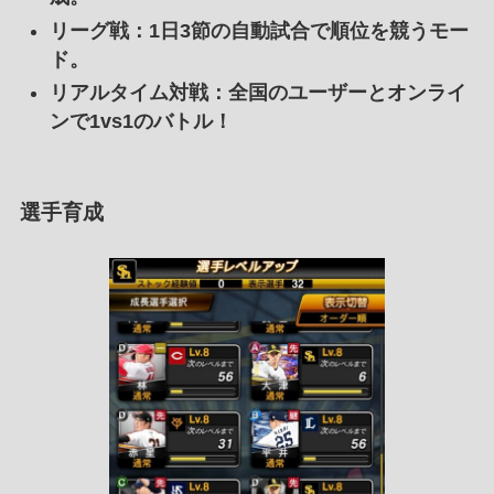
リーグ戦
：1日3節の自動試合で順位を競うモー
ド。
リアルタイム対戦
：全国のユーザーとオンライ
ンで1vs1のバトル！
選手育成