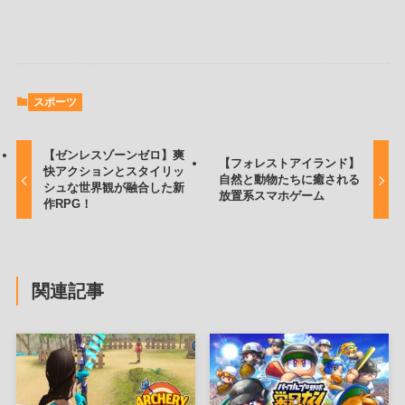
スポーツ
【ゼンレスゾーンゼロ】爽
【フォレストアイランド】
快アクションとスタイリッ
自然と動物たちに癒される
シュな世界観が融合した新
放置系スマホゲーム
作RPG！
関連記事