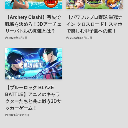
【Archery Clash!】弓矢で
【パワフルプロ野球 栄冠ナ
戦略を決めろ！3Dアーチェ
イン クロスロード】スマホ
リーバトルの真髄とは？
で楽しむ甲子園への道！
2025年1月6日
2024年12月16日
【ブルーロック BLAZE
BATTLE】アニメのキャラ
クターたちと共に戦う3Dサ
ッカーゲーム！
2024年12月2日