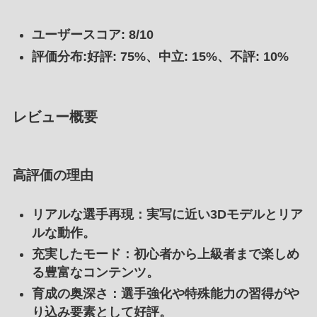
ユーザースコア: 8/10
評価分布:好評: 75%、中立: 15%、不評: 10%
レビュー概要
高評価の理由
リアルな選手再現
：実写に近い3Dモデルとリア
ルな動作。
充実したモード
：初心者から上級者まで楽しめ
る豊富なコンテンツ。
育成の奥深さ
：選手強化や特殊能力の習得がや
り込み要素として好評。