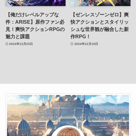
【俺だけレベルアップな
【ゼンレスゾーンゼロ】爽
件：ARISE】原作ファン必
快アクションとスタイリッ
見！爽快アクションRPGの
シュな世界観が融合した新
魅力と課題
作RPG！
2024年12月23日
2024年12月18日