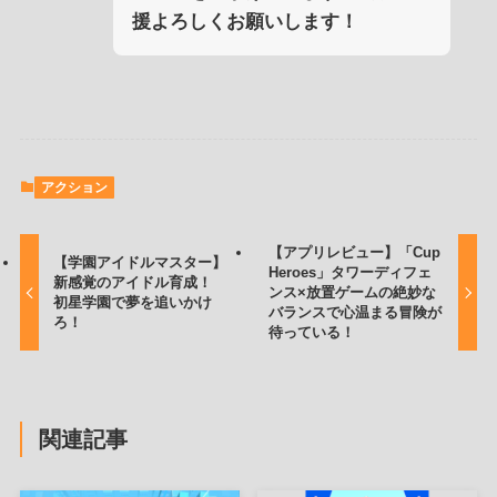
援よろしくお願いします！
アクション
【アプリレビュー】「Cup
【学園アイドルマスター】
Heroes」タワーディフェ
新感覚のアイドル育成！
ンス×放置ゲームの絶妙な
初星学園で夢を追いかけ
バランスで心温まる冒険が
ろ！
待っている！
関連記事