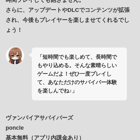
時間プレイしても飽きません
。
さらに、
アップデート
や
DLCでコンテンツが拡張
され
、今後もプレイヤーを
楽しませてくれる
でし
ょう！
「短時間でも楽しめて、長時間で
もやり込める。そんな素晴らしい
ゲームだよ！ぜひ一度プレイし
て、あなただけのサバイバー体験
を楽しんでね♪」
ヴァンパイアサバイバーズ
poncle
基本無料（アプリ内課金あり）