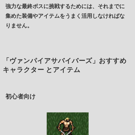
強力な最終ボス
に
挑戦するため
には、それまでに
集めた装備
や
アイテム
を
うまく活用
しなければな
りません。
「ヴァンパイアサバイバーズ」おすすめ
キャラクター とアイテム
初心者向け