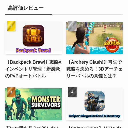
高評価レビュー
【Backpack Brawl】戦略×
【Archery Clash!】弓矢で
インベントリ管理！新感覚
戦略を決めろ！3Dアーチェ
のPvPオートバトル
リーバトルの真髄とは？