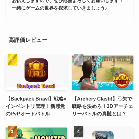
お伝えしますので、ぜひ応援よろしくお願いします！
一緒にゲームの世界を探求していきましょう♪
高評価レビュー
【Backpack Brawl】戦略×
【Archery Clash!】弓矢で
インベントリ管理！新感覚
戦略を決めろ！3Dアーチェ
のPvPオートバトル
リーバトルの真髄とは？