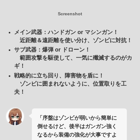
Screenshot
メイン武器：ハンドガン or マシンガン！
近距離＆遠距離を使い分け、ゾンビに対抗！
サブ武器：爆弾 or ドローン！
範囲攻撃を駆使して、一気に殲滅するのがカ
ギ！
戦略的に立ち回り、障害物を盾に！
ゾンビに囲まれないように、位置取りを工
夫！
「序盤はゾンビが弱いから簡単に
倒せるけど、後半はガンガン強く
なるから装備の強化が大事ですよ