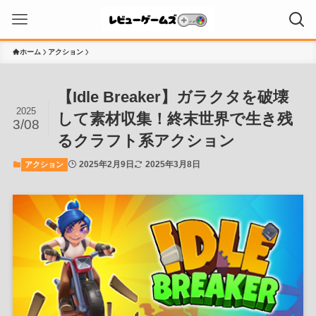
ホーム
アクション
【Idle Breaker】ガラクタを破壊
2025
して素材収集！終末世界で生き残
3/08
るクラフト系アクション
2025年2月9日
2025年3月8日
アクション