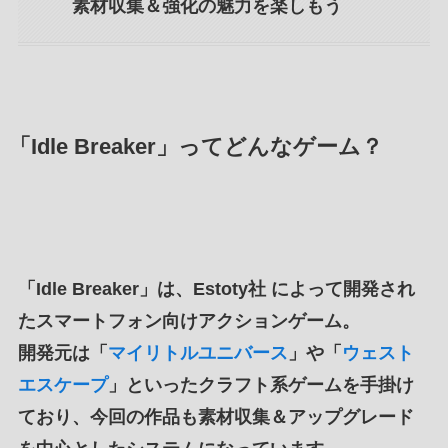
素材収集＆強化の魅力を楽しもう
「Idle Breaker」ってどんなゲーム？
「
Idle Breaker
」は、
Estoty
社 によって開発され
た
スマートフォン向けアクションゲーム
。
開発元は「
マイリトルユニバース
」や「
ウェスト
エスケープ
」といった
クラフト系ゲームを手掛け
て
おり、今回の作品も
素材収集＆アップグレード