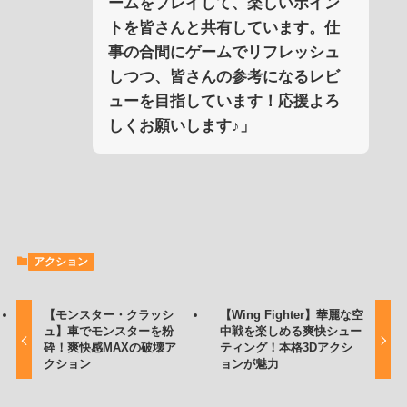
ームをプレイして、楽しいポイン
トを皆さんと共有しています。仕
事の合間にゲームでリフレッシュ
しつつ、皆さんの参考になるレビ
ューを目指しています！応援よろ
しくお願いします♪」
アクション
【モンスター・クラッシ
【Wing Fighter】華麗な空
ュ】車でモンスターを粉
中戦を楽しめる爽快シュー
砕！爽快感MAXの破壊ア
ティング！本格3Dアクシ
クション
ョンが魅力