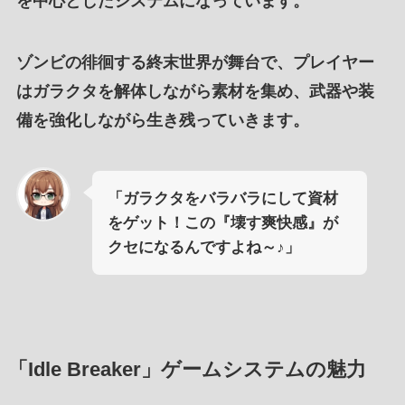
を中心としたシステム
になっています。
ゾンビの徘徊する終末世界が舞台
で、プレイヤー
は
ガラクタを解体しながら素材を集め
、
武器や装
備を強化
しながら生き残っていきます。
「ガラクタをバラバラにして資材
をゲット！この『壊す爽快感』が
クセになるんですよね～♪」
「Idle Breaker」ゲームシステムの魅力