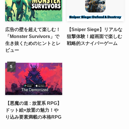
広告の壁を超えて楽しむ！
【Sniper Siege】リアルな
「Monster Survivors」で
狙撃体験！縦画面で楽しむ
生き抜くためのヒントとレ
戦略的スナイパーゲーム
ビュー
【悪魔の道 : 放置系 RPG】
ドット絵×放置の魅力！や
り込み要素満載の本格RPG