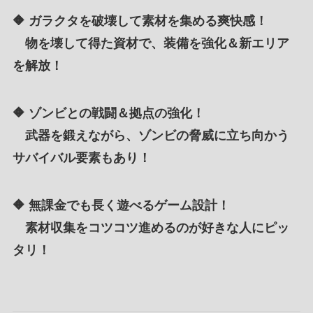
🔶
ガラクタを破壊して素材を集める爽快感！
物を壊して得た資材で、装備を強化＆新エリア
を解放！
🔶
ゾンビとの戦闘＆拠点の強化！
武器を鍛えながら、ゾンビの脅威に立ち向かう
サバイバル要素もあり！
🔶
無課金でも長く遊べるゲーム設計！
素材収集をコツコツ進めるのが好きな人にピッ
タリ！