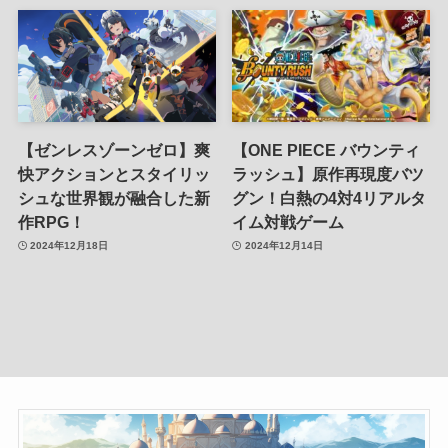
【ゼンレスゾーンゼロ】爽
【ONE PIECE バウンティ
快アクションとスタイリッ
ラッシュ】原作再現度バツ
シュな世界観が融合した新
グン！白熱の4対4リアルタ
作RPG！
イム対戦ゲーム
2024年12月18日
2024年12月14日