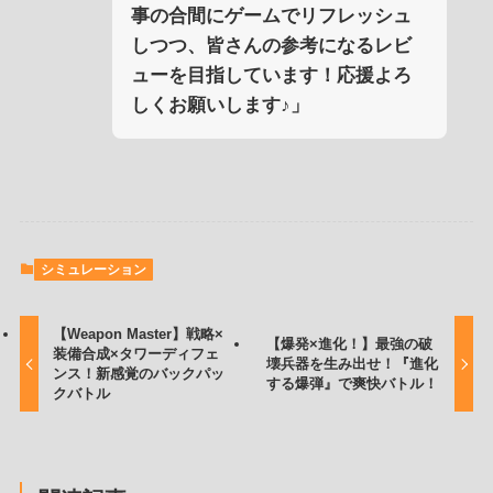
事の合間にゲームでリフレッシュ
しつつ、皆さんの参考になるレビ
ューを目指しています！応援よろ
しくお願いします♪」
シミュレーション
【Weapon Master】戦略×
【爆発×進化！】最強の破
装備合成×タワーディフェ
壊兵器を生み出せ！『進化
ンス！新感覚のバックパッ
する爆弾』で爽快バトル！
クバトル