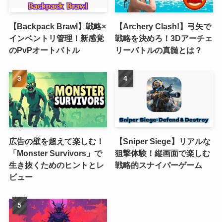
【Backpack Brawl】戦略×
【Archery Clash!】弓矢で
インベントリ管理！新感覚
戦略を決めろ！3Dアーチェ
のPvPオートバトル
リーバトルの真髄とは？
広告の壁を超えて楽しむ！
【Sniper Siege】リアルな
「Monster Survivors」で
狙撃体験！縦画面で楽しむ
生き抜くためのヒントとレ
戦略的スナイパーゲーム
ビュー