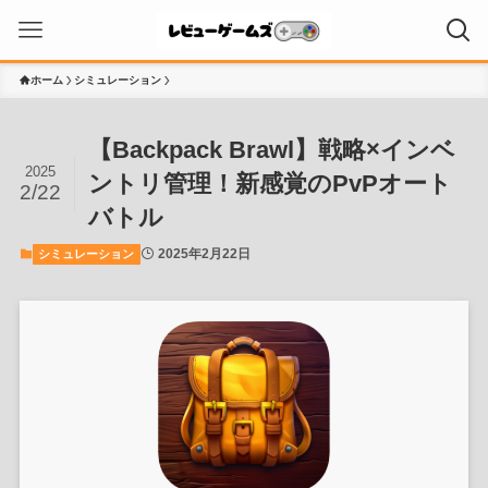
ホーム
シミュレーション
【Backpack Brawl】戦略×インベ
2025
ントリ管理！新感覚のPvPオート
2/22
バトル
2025年2月22日
シミュレーション