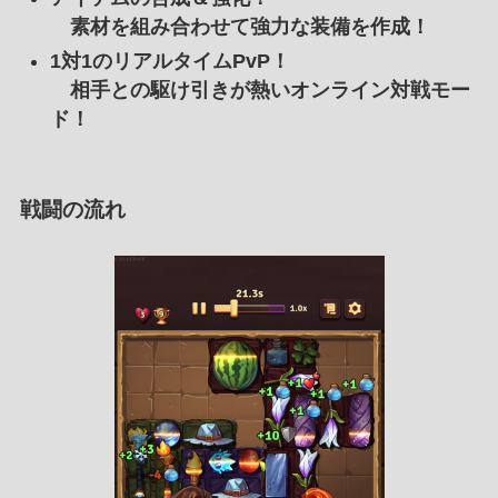
素材を組み合わせて強力な装備を作成！
1対1のリアルタイムPvP！
相手との駆け引きが熱いオンライン対戦モー
ド！
戦闘の流れ