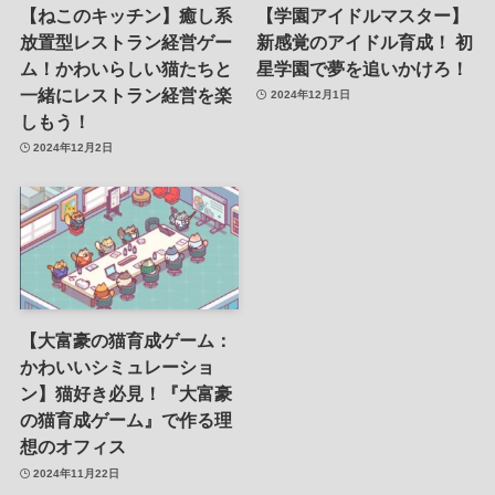
【ねこのキッチン】癒し系
【学園アイドルマスター】
放置型レストラン経営ゲー
新感覚のアイドル育成！ 初
ム！かわいらしい猫たちと
星学園で夢を追いかけろ！
一緒にレストラン経営を楽
2024年12月1日
しもう！
2024年12月2日
【大富豪の猫育成ゲーム：
かわいいシミュレーショ
ン】猫好き必見！『大富豪
の猫育成ゲーム』で作る理
想のオフィス
2024年11月22日