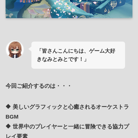
「皆さんこんにちは、ゲーム大好
きなみとみとです！」
今回ご紹介するのは・・・
🔶 美しいグラフィックと心癒されるオーケストラ
BGM
🔶 世界中のプレイヤーと一緒に冒険できる協力プ
レイ要素