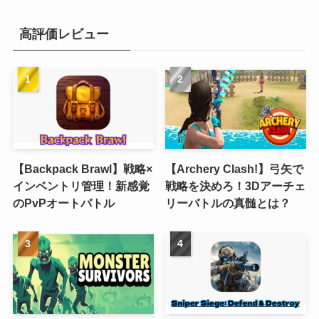
高評価レビュー
【Backpack Brawl】戦略×
【Archery Clash!】弓矢で
インベントリ管理！新感覚
戦略を決めろ！3Dアーチェ
のPvPオートバトル
リーバトルの真髄とは？