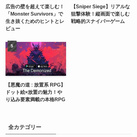
広告の壁を超えて楽しむ！
【Sniper Siege】リアルな
「Monster Survivors」で
狙撃体験！縦画面で楽しむ
生き抜くためのヒントとレ
戦略的スナイパーゲーム
ビュー
【悪魔の道 : 放置系 RPG】
ドット絵×放置の魅力！や
り込み要素満載の本格RPG
全カテゴリー