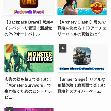
【Backpack Brawl】戦略×
【Archery Clash!】弓矢で
インベントリ管理！新感覚
戦略を決めろ！3Dアーチェ
のPvPオートバトル
リーバトルの真髄とは？
広告の壁を超えて楽しむ！
【Sniper Siege】リアルな
「Monster Survivors」で
狙撃体験！縦画面で楽しむ
生き抜くためのヒントとレ
戦略的スナイパーゲーム
ビュー