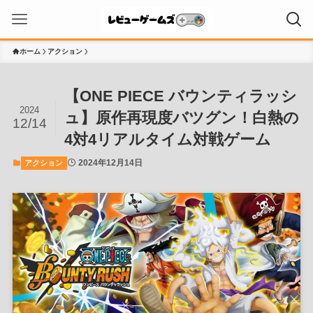
ホーム
アクション
【ONE PIECE バウンティラッシ
2024
ュ】原作再現度バツグン！白熱の
12/14
4対4リアルタイム対戦ゲーム
2024年12月14日
アクション