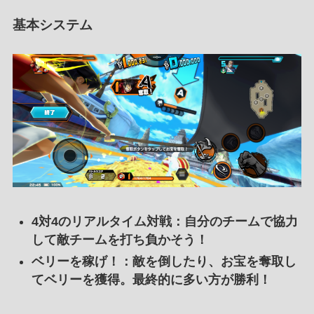
基本システム
4対4のリアルタイム対戦
：自分のチームで協力
して敵チームを打ち負かそう！
ベリーを稼げ！
：敵を倒したり、お宝を奪取し
てベリーを獲得。最終的に多い方が勝利！