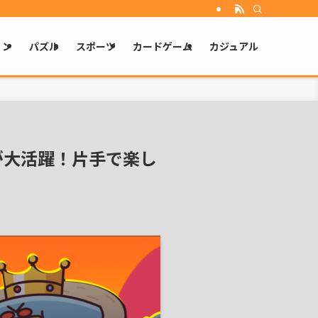
ョン
パズル
スポーツ
カードゲーム
カジュアル
ーが大活躍！片手で楽し