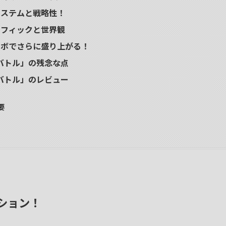
システムと戦略性！
ラフィックと世界観
ラボでさらに盛り上がる！
ドバトル」の残念な点
ドバトル」のレビュー
要
ション！