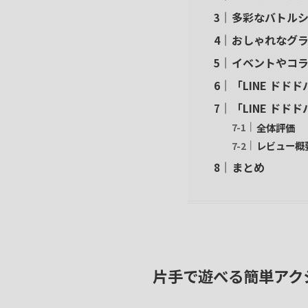
多彩なバトル
おしゃれなグ
イベントやコ
「LINE ドド
「LINE ドド
全体評価
レビュー概
まとめ
片手で遊べる簡単アク