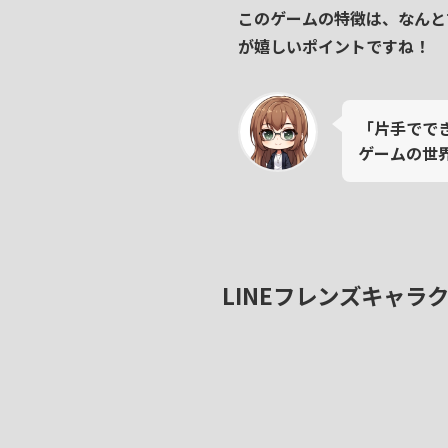
このゲームの特徴は、なんと
が嬉しい
ポイント
ですね！
「片手でで
ゲームの世
LINEフレンズキャラ