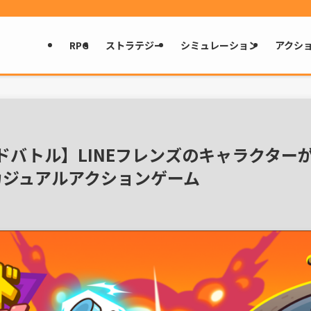
RPG
ストラテジー
シミュレーション
アクシ
ドドドバトル】LINEフレンズのキャラクタ
カジュアルアクションゲーム