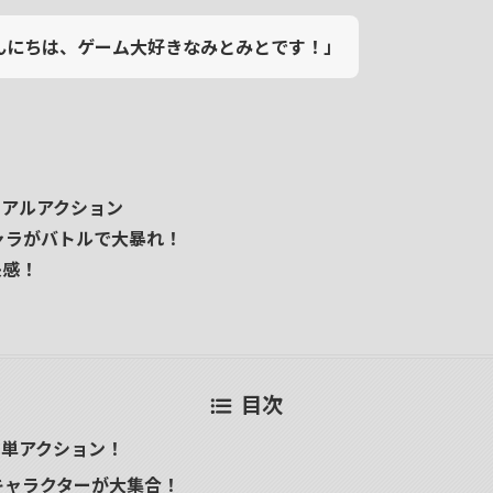
んにちは、ゲーム大好きなみとみとです！」
ュアルアクション
キャラがバトルで大暴れ！
快感！
目次
簡単アクション！
ズキャラクターが大集合！