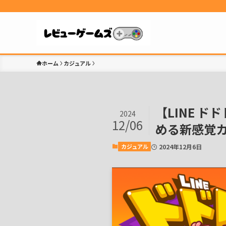
ホーム
カジュアル
【LINE 
2024
12/06
める新感覚
カジュアル
2024年12月6日