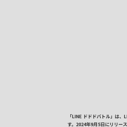
「
LINE ドドドバトル
」は、
す。
2024年9月5日
にリリー