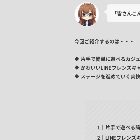
「皆さんこ
今回ご紹介するのは・・・
🔶 片手で簡単に遊べるカジ
🔶 かわいいLINEフレンズ
🔶 ステージを進めていく爽
片手で遊べる
LINEフレン