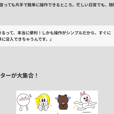
言っても
片手で簡単に操作できる
ところ。
忙しい日常
でも、
隙
きるって、本当に便利！しかも操作がシンプルだから、すぐに
界に没入できちゃうんです。」
クターが大集合！