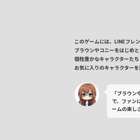
このゲームには、
LINEフレ
ブラウン
や
コニー
をはじめと
個性豊かなキャラクターたち
お気に入りのキャラクターを
「ブラウン
で、ファン
ームの楽し