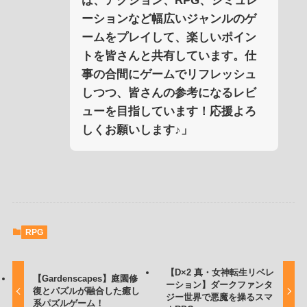
は、アクション、RPG、シミュレ
ーションなど幅広いジャンルのゲ
ームをプレイして、楽しいポイン
トを皆さんと共有しています。仕
事の合間にゲームでリフレッシュ
しつつ、皆さんの参考になるレビ
ューを目指しています！応援よろ
しくお願いします♪」
RPG
【D×2 真・女神転生リベレ
【Gardenscapes】庭園修
ーション】ダークファンタ
復とパズルが融合した癒し
ジー世界で悪魔を操るスマ
系パズルゲーム！