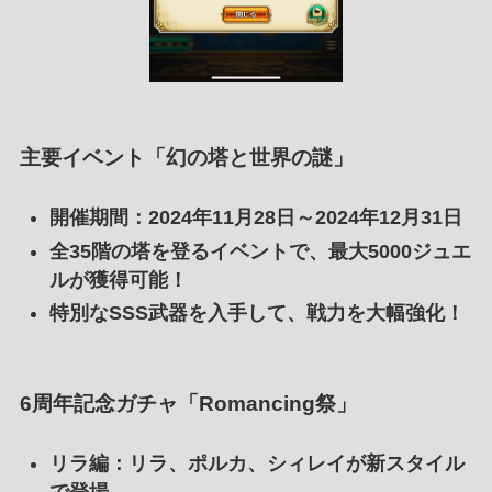
主要イベント「幻の塔と世界の謎」
開催期間
：2024年11月28日～2024年12月31日
全35階の塔を登るイベントで、最大5000ジュエ
ルが獲得可能！
特別なSSS武器を入手して、戦力を大幅強化！
6周年記念ガチャ「Romancing祭」
リラ編
：リラ、ポルカ、シィレイが新スタイル
で登場。