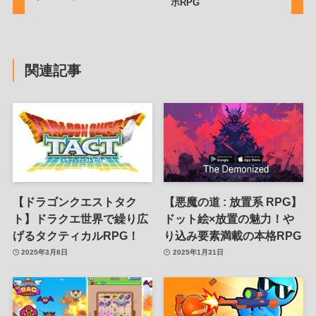
ホRPG
関連記事
【ドラゴンクエストタク
【悪魔の道 : 放置系 RPG】
ト】ドラクエ世界で繰り広
ドット絵×放置の魅力！や
げるタクティカルRPG！
り込み要素満載の本格RPG
2025年3月8日
2025年1月31日