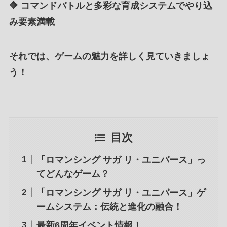
🔶 コマンドバトルと多彩な育成システムでやり込
み要素満載
それでは、ゲームの魅力を詳しく見ていきましょ
う！
目次
「ロマンシング サガ リ・ユニバース」っ
てどんなゲーム？
「ロマンシング サガ リ・ユニバース」ゲ
ームシステム：伝統と進化の融合！
最新6周年イベント情報！