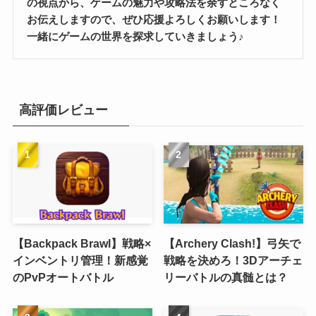
の視点から、ゲームの魅力や攻略法を余すところなく
お伝えしますので、ぜひ応援よろしくお願いします！
一緒にゲームの世界を探求していきましょう♪
高評価レビュー
【Backpack Brawl】戦略×
【Archery Clash!】弓矢で
インベントリ管理！新感覚
戦略を決めろ！3Dアーチェ
のPvPオートバトル
リーバトルの真髄とは？