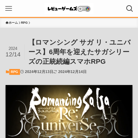
ホーム
RPG
【ロマンシング サガ リ・ユニバ
2024
ース】6周年を迎えたサガシリー
12/14
ズの正統続編スマホRPG
2024年12月13日
2024年12月14日
RPG