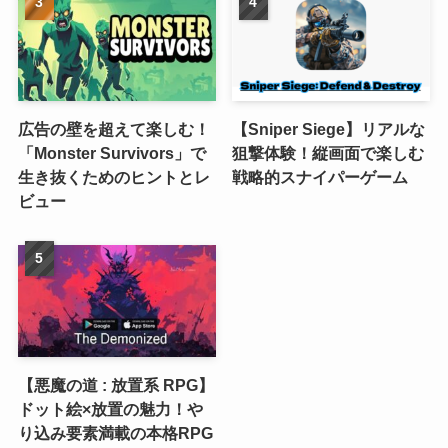
広告の壁を超えて楽しむ！
【Sniper Siege】リアルな
「Monster Survivors」で
狙撃体験！縦画面で楽しむ
生き抜くためのヒントとレ
戦略的スナイパーゲーム
ビュー
【悪魔の道 : 放置系 RPG】
ドット絵×放置の魅力！や
り込み要素満載の本格RPG