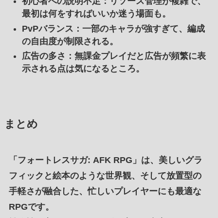
初心者への説明不足
：リソース管理が複雑で、
最初は何をすればいいか迷う場面も。
PvPバランス
：一部のキャラが強すぎて、編成
の自由度が制限される。
広告の多さ
：無課金プレイだと広告が頻繁に表
示される点は気になるところ。
まとめ
「
フォートレスサガ: AFK RPG
」は、
美しいグラ
フィック
と
絵本のような世界観
、そして
放置型の
手軽さが融合
した、
忙しいプレイヤーにも最適な
RPG
です。