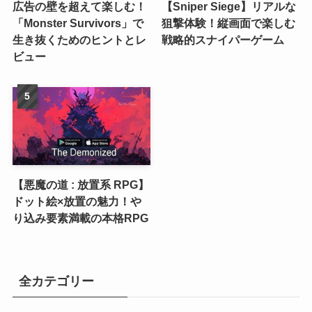
広告の壁を超えて楽しむ！
【Sniper Siege】リアルな
「Monster Survivors」で
狙撃体験！縦画面で楽しむ
生き抜くためのヒントとレ
戦略的スナイパーゲーム
ビュー
【悪魔の道 : 放置系 RPG】
ドット絵×放置の魅力！や
り込み要素満載の本格RPG
全カテゴリー