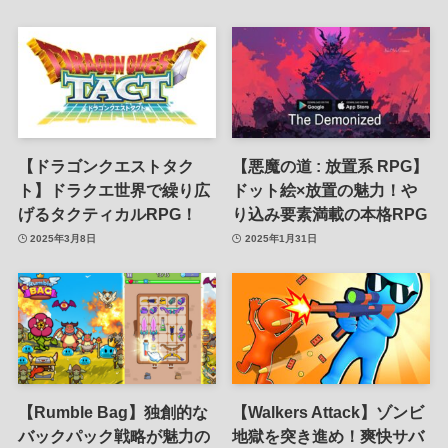
【ドラゴンクエストタク
【悪魔の道 : 放置系 RPG】
ト】ドラクエ世界で繰り広
ドット絵×放置の魅力！や
げるタクティカルRPG！
り込み要素満載の本格RPG
2025年3月8日
2025年1月31日
【Rumble Bag】独創的な
【Walkers Attack】ゾンビ
バックパック戦略が魅力の
地獄を突き進め！爽快サバ