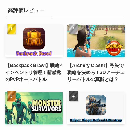
高評価レビュー
【Backpack Brawl】戦略×
【Archery Clash!】弓矢で
インベントリ管理！新感覚
戦略を決めろ！3Dアーチェ
のPvPオートバトル
リーバトルの真髄とは？