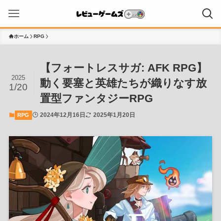
ホーム
RPG
【フォートレスサガ: AFK RPG】
2025
動く要塞と英雄たちが織りなす放
1/20
置型ファンタジーRPG
2024年12月16日
2025年1月20日
RPG