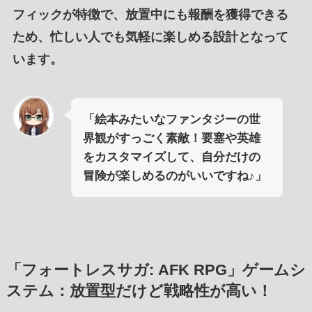
フィックが特徴
で、
放置中にも報酬を獲得
できる
ため、
忙しい人
でも
気軽に楽しめる設計
となって
います。
「絵本みたいなファンタジーの世
界観がすっごく素敵！要塞や英雄
をカスタマイズして、自分だけの
冒険が楽しめるのがいいですね♪」
「フォートレスサガ: AFK RPG」ゲームシ
ステム：放置型だけど戦略性が高い！